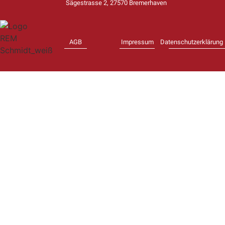
Sägestrasse 2, 27570 Bremerhaven
AGB
Impressum
Datenschutzerklärung