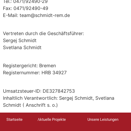
Tel.: 0471/92490-29
Fax: 0471/92490-49
E-Mail: team@schmidt-rem.de
Vertreten durch die Geschäftsführer:
Sergej Schmidt
Svetlana Schmidt
Registergericht: Bremen
Registernummer: HRB 34927
Umsatzsteuer-ID: DE327842753
Inhaltlich Verantwortlich: Sergej Schmidt, Svetlana
Schmidt ( Anschrift s. o.)
Startseite
Аktuelle Projekte
Unsere Leistungen