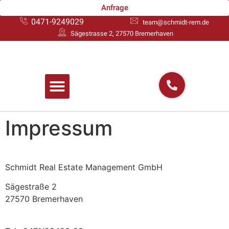
Anfrage
0471-9249029
team@schmidt-rem.de
Sägestrasse 2, 27570 Bremerhaven
Impressum
Schmidt Real Estate Management GmbH
Sägestraße 2
27570 Bremerhaven