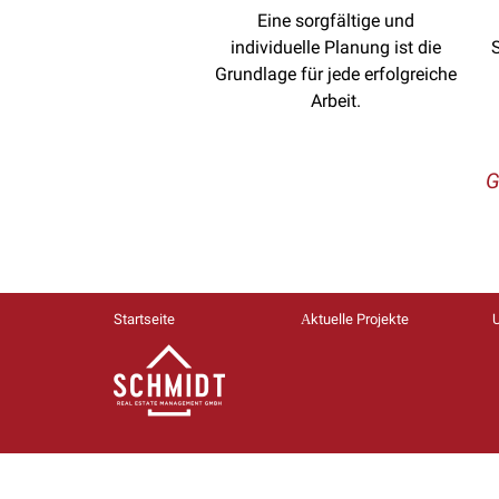
Eine sorgfältige und
individuelle Planung ist die
Grundlage für jede erfolgreiche
Arbeit.
G
Startseite
Аktuelle Projekte