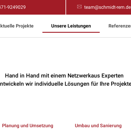
471-9249029
team@schmidt-rem.de
ktuelle Projekte
Unsere Leistungen
Referenze
Hand in Hand mit einem Netzwerkaus Experten
ntwickeln wir individuelle Lösungen für Ihre Projekt
Planung und Umsetzung
Umbau und Sanierung