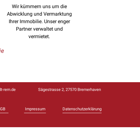
Wir kümmern uns um die
Abwicklung und Vermarktung
Ihrer Immobilie. Unser enger
Partner verwaltet und
vermietet.
ie
t-rem.de
Sägestrasse 2, 27570 Bremerhaven
AGB
Impressum
Datenschutzerklärung