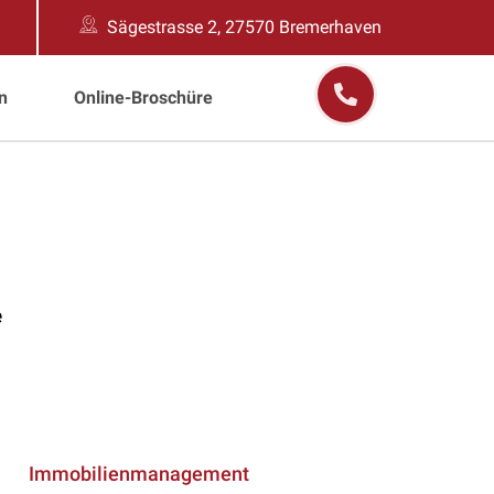
Sägestrasse 2, 27570 Bremerhaven
n
Online-Broschüre
e
Immobilienmanagement