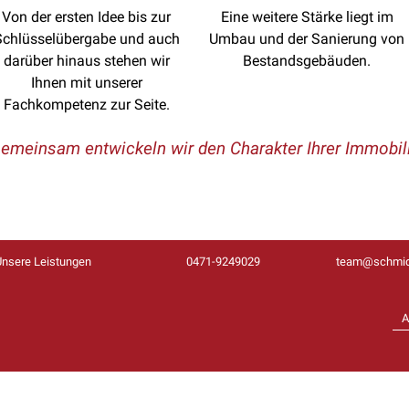
Von der ersten Idee bis zur
Eine weitere Stärke liegt im
Schlüsselübergabe und auch
Umbau und der Sanierung von
darüber hinaus stehen wir
Bestandsgebäuden.
Ihnen mit unserer
Fachkompetenz zur Seite.
emeinsam entwickeln wir den Charakter Ihrer Immobil
Unsere Leistungen
0471-9249029
team@schmid