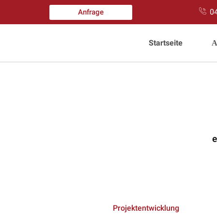
0
Anfrage
Startseite
А
e
Projektentwicklung