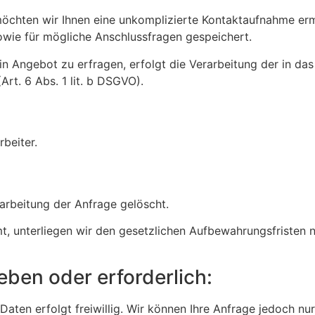
 möchten wir Ihnen eine unkomplizierte Kontaktaufnahme e
wie für mögliche Anschlussfragen gespeichert.
in Angebot zu erfragen, erfolgt die Verarbeitung der in d
rt. 6 Abs. 1 lit. b DSGVO).
beiter.
rbeitung der Anfrage gelöscht.
t, unterliegen wir den gesetzlichen Aufbewahrungsfristen
eben oder erforderlich:
aten erfolgt freiwillig. Wir können Ihre Anfrage jedoch nu