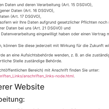
ten Daten und deren Verarbeitung (Art. 15 DSGVO),
gener Daten (Art. 16 DSGVO),
Daten (Art. 17 DSGVO),
ofern wir Ihre Daten aufgrund gesetzlicher Pflichten noch 
rer Daten bei uns (Art. 21 DSGVO) und
e Datenverarbeitung eingewilligt haben oder einen Vertrag 
en, können Sie diese jederzeit mit Wirkung für die Zukunft w
rde an eine Aufsichtsbehörde wenden, z. B. an die zuständ
rtliche Stelle zuständige Behörde.
htöffentlichen Bereich) mit Anschrift finden Sie unter:
iften_Links/anschriften_links-node.html
.
erer Website
beitung: