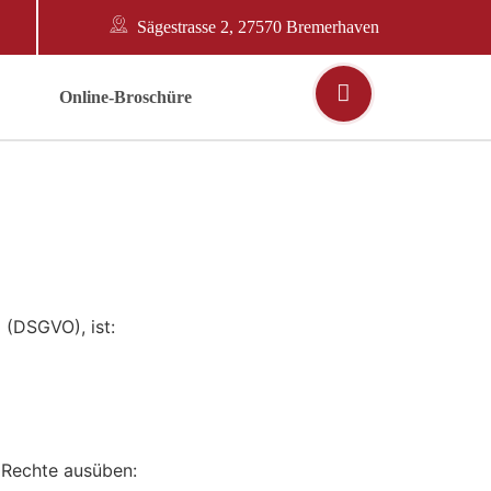
Sägestrasse 2, 27570 Bremerhaven
Online-Broschüre
(DSGVO), ist:
 Rechte ausüben: