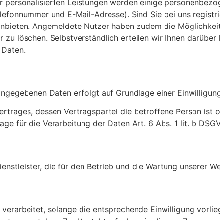
rer personalisierten Leistungen werden einige personenbez
efonnummer und E-Mail-Adresse). Sind Sie bei uns registrie
n anbieten. Angemeldete Nutzer haben zudem die Möglichkeit,
zu löschen. Selbstverständlich erteilen wir Ihnen darüber 
 Daten.
ingegebenen Daten erfolgt auf Grundlage einer Einwilligung 
Vertrages, dessen Vertragspartei die betroffene Person ist
ge für die Verarbeitung der Daten Art. 6 Abs. 1 lit. b DSG
nstleister, die für den Betrieb und die Wartung unserer We
rarbeitet, solange die entsprechende Einwilligung vorlieg