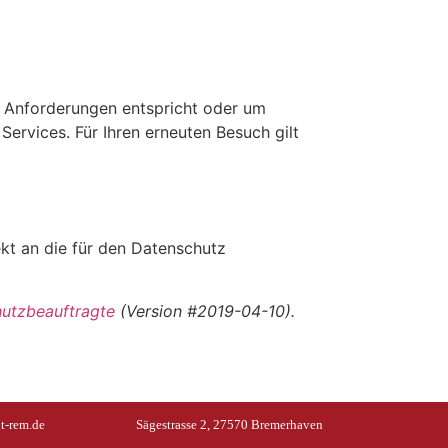
en Anforderungen entspricht oder um
ervices. Für Ihren erneuten Besuch gilt
kt an die für den Datenschutz
hutzbeauftragte
(Version #2019-04-10).
t-rem.de
Sägestrasse 2, 27570 Bremerhaven