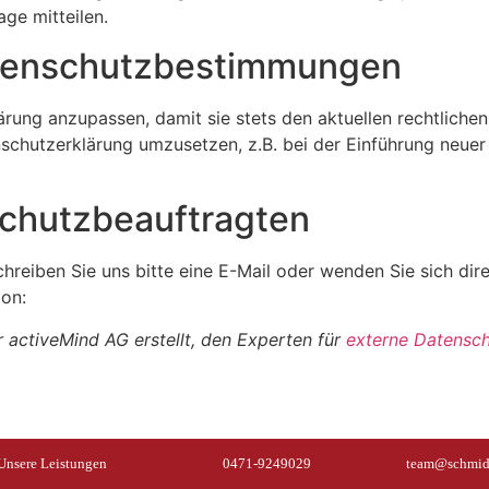
ge mitteilen.
tenschutzbestimmungen
ärung anzupassen, damit sie stets den aktuellen rechtlich
chutzerklärung umzusetzen, z.B. bei der Einführung neuer S
chutzbeauftragten
reiben Sie uns bitte eine E-Mail oder wenden Sie sich dire
ion:
 activeMind AG erstellt, den Experten für
externe Datensc
Unsere Leistungen
0471-9249029
team@schmid