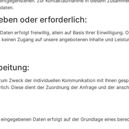
 entgegenstehen. Zur Kontaktaufnahme in diesem Zusammen
daten.
eben oder erforderlich:
en erfolgt freiwillig, allein auf Basis Ihrer Einwilligung. O
keinen Zugang auf unsere angebotenen Inhalte und Leist
beitung:
m Zweck der individuellen Kommunikation mit Ihnen gespeic
lich. Diese dient der Zuordnung der Anfrage und der ansc
eingegebenen Daten erfolgt auf der Grundlage eines berechti