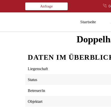
0
Anfrage
Startseite
Doppelh
DATEN IM ÜBERBLIC
Liegenschaft
Status
Betreuer/in
Objektart