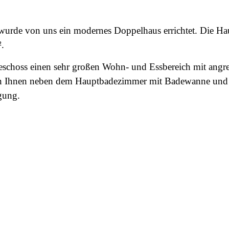
rde von uns ein modernes Doppelhaus errichtet. Die Haus
.
eschoss einen sehr großen Wohn- und Essbereich mit angre
en Ihnen neben dem Hauptbadezimmer mit Badewanne und 
gung.