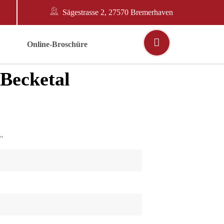
Sägestrasse 2, 27570 Bremerhaven
Online-Broschüre
Becketal
"