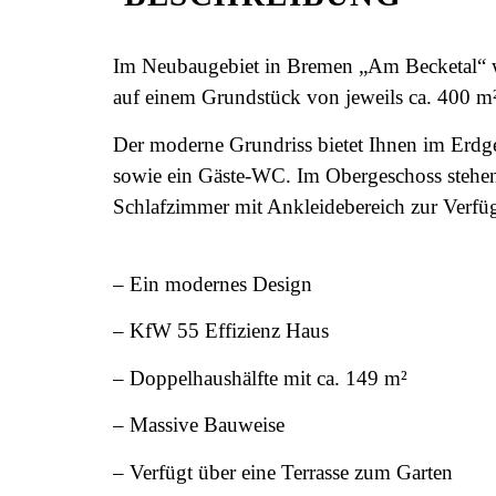
Im Neubaugebiet in Bremen „Am Becketal“ wu
auf einem Grundstück von jeweils ca. 400 m²
Der moderne Grundriss bietet Ihnen im Erdg
sowie ein Gäste-WC. Im Obergeschoss steh
Schlafzimmer mit Ankleidebereich zur Verfü
– Ein modernes Design
– KfW 55 Effizienz Haus
– Doppelhaushälfte mit ca. 149 m²
– Massive Bauweise
– Verfügt über eine Terrasse zum Garten