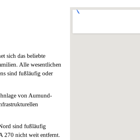
t sich das beliebte
milien. Alle wesentlichen
ns sind fußläufig oder
 Wohnlage von Aumund-
frastrukturellen
ord sind fußläufig
 A 270 nicht weit entfernt.