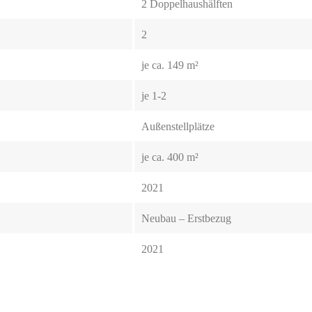
2 Doppelhaushälften
2
je ca. 149 m²
je 1-2
Außenstellplätze
je ca. 400 m²
2021
Neubau – Erstbezug
2021